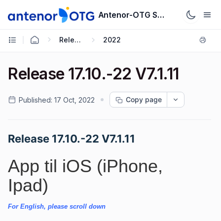
Antenor-OTG Support System
Release Notes
2022
Release 17.10.-22 V7.1.11
Copy page
Published:
17 Oct, 2022
Release 17.10.-22 V7.1.11
App til iOS (iPhone,
Ipad)
For English, please scroll down